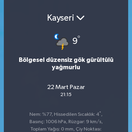
Kayseri
°
9
Bölgesel düzensiz gök gürültülü
yağmurlu
22 Mart Pazar
21:15
°
Nem: %77, Hissedilen Sıcaklık: 4
,
Basınç: 1006 hPa, Rüzgar: 9 km/s,
Toplam Yağış: 0 mm, Çiy Noktası: