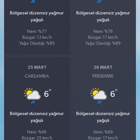
Bölgesel düzensiz yağmur
Bölgesel düzensiz yağmur
yağışlı
yağışlı
Nem: %77
Nem: %76
Rüzgar: 13 km/h
Rüzgar: 17 km/h
Yağış Olasılığı: %89
Yağış Olasılığı: %89
25 MART
26 MART
ÇARŞAMBA
PERŞEMBE
°
°
6
6
Bölgesel düzensiz yağmur
Bölgesel düzensiz yağmur
yağışlı
yağışlı
Nem: %66
Nem: %69
Rüzgar: 25 km/h
Rüzgar: 17 km/h