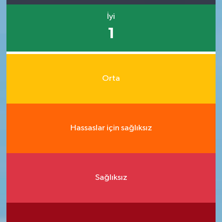
İyi
1
Orta
Hassaslar için sağlıksız
Sağlıksız