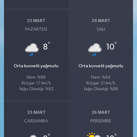
23 MART
24 MART
PAZARTESI
SALI
°
°
8
10
Orta kuvvetli yağmurlu
Orta kuvvetli yağmurlu
Nem: %88
Nem: %84
Rüzgar: 17 km/h
Rüzgar: 21 km/h
Yağış Olasılığı: %82
Yağış Olasılığı: %86
25 MART
26 MART
ÇARŞAMBA
PERŞEMBE
°
°