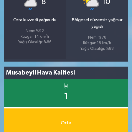
8
10
Orta kuvvetli yağmurlu
Bölgesel düzensiz yağmur
yağışlı
Nem: %92
Rüzgar: 14 km/h
Nem: %78
Yağış Olasılığı: %86
Rüzgar: 18 km/h
Yağış Olasılığı: %88
Musabeyli Hava Kalitesi
İyi
1
Orta