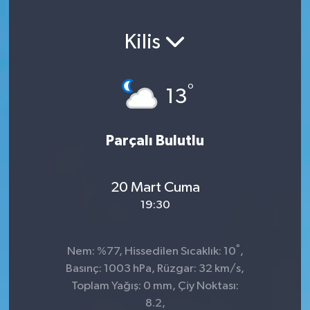
Kilis
°
13
Parçalı Bulutlu
20 Mart Cuma
19:30
°
Nem: %77, Hissedilen Sıcaklık: 10
,
Basınç: 1003 hPa, Rüzgar: 32 km/s,
Toplam Yağış: 0 mm, Çiy Noktası:
8.2,