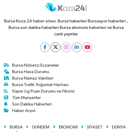
Bursa Koza 24 haber sitesi. Bursa haberleri Bursaspor haberleri ,
Bursa son dakika haberleri Bursa ekonomi haberleri ve Bursa
canlı yayınlar
Bursa Nöbetçi Eczaneler
Bursa Hava Durumu
Bursa Namaz Vakitleri
Bursa Trafik Yoğunluk Haritası
Süper Lig Puan Durumu ve Fikstür
Tüm Manşetler
Son Dakika Haberleri
Haber Arşivi
BURSA
GÜNDEM
EKONOMİ
SİYASET
DÜNYA