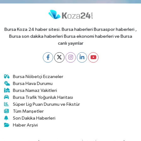
Bursa Koza 24 haber sitesi. Bursa haberleri Bursaspor haberleri ,
Bursa son dakika haberleri Bursa ekonomi haberleri ve Bursa
canlı yayınlar
Bursa Nöbetçi Eczaneler
Bursa Hava Durumu
Bursa Namaz Vakitleri
Bursa Trafik Yoğunluk Haritası
Süper Lig Puan Durumu ve Fikstür
Tüm Manşetler
Son Dakika Haberleri
Haber Arşivi