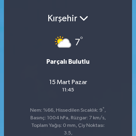
Kırşehir
°
7
Parçalı Bulutlu
15 Mart Pazar
11:45
°
Nem: %66, Hissedilen Sıcaklık: 9
,
Basınç: 1004 hPa, Rüzgar: 7 km/s,
Toplam Yağış: 0 mm, Çiy Noktası:
3.5,