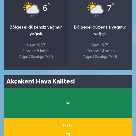
°
°
6
7
Bölgesel düzensiz yağmur
Bölgesel düzensiz yağmur
yağışlı
yağışlı
Nem: %87
Nem: %79
Rüzgar: 6 km/h
Rüzgar: 14 km/h
Yağış Olasılığı: %85
Yağış Olasılığı: %89
Akçakent Hava Kalitesi
İyi
Orta