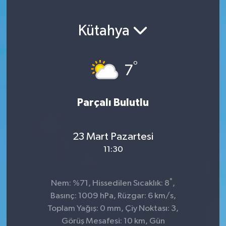
Kütahya
°
7
Parçalı Bulutlu
23 Mart Pazartesi
11:30
°
Nem: %71, Hissedilen Sıcaklık: 8
,
Basınç: 1009 hPa, Rüzgar: 6 km/s,
Toplam Yağış: 0 mm, Çiy Noktası: 3,
Görüş Mesafesi: 10 km, Gün