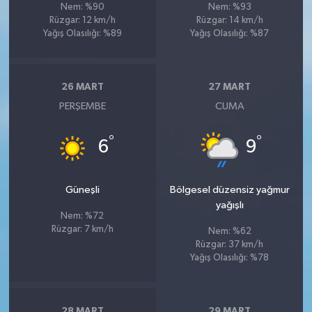
Nem: %90
Nem: %93
Rüzgar: 12 km/h
Rüzgar: 14 km/h
Yağış Olasılığı: %89
Yağış Olasılığı: %87
26 MART
27 MART
PERŞEMBE
CUMA
°
°
6
9
Güneşli
Bölgesel düzensiz yağmur
yağışlı
Nem: %72
Rüzgar: 7 km/h
Nem: %62
Rüzgar: 37 km/h
Yağış Olasılığı: %78
28 MART
29 MART