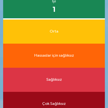
İyi
1
Orta
Hassaslar için sağlıksız
Sağlıksız
Çok Sağlıksız