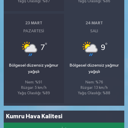
Yağış Olasılığı: %87
Yağış Olasılığı: %86
23 MART
24 MART
PAZARTESI
SALI
°
°
7
9
Bölgesel düzensiz yağmur
Bölgesel düzensiz yağmur
yağışlı
yağışlı
Nem: %91
Nem: %76
Rüzgar: 5 km/h
Rüzgar: 13 km/h
Yağış Olasılığı: %89
Yağış Olasılığı: %88
Kumru Hava Kalitesi