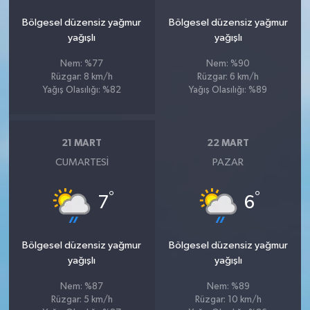
Bölgesel düzensiz yağmur
Bölgesel düzensiz yağmur
yağışlı
yağışlı
Nem: %77
Nem: %90
Rüzgar: 8 km/h
Rüzgar: 6 km/h
Yağış Olasılığı: %82
Yağış Olasılığı: %89
21 MART
22 MART
CUMARTESI
PAZAR
°
°
7
6
Bölgesel düzensiz yağmur
Bölgesel düzensiz yağmur
yağışlı
yağışlı
Nem: %87
Nem: %89
Rüzgar: 5 km/h
Rüzgar: 10 km/h