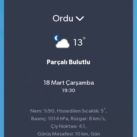
Ordu
°
13
Parçalı Bulutlu
18 Mart Çarşamba
19:30
°
Nem: %90, Hissedilen Sıcaklık: 5
,
Basınç: 1014 hPa, Rüzgar: 8 km/s,
Çiy Noktası: 4.1,
Görüş Mesafesi: 10 km, Gün