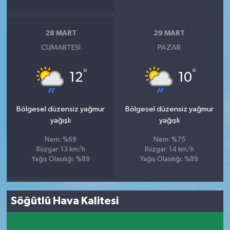
28 MART
29 MART
CUMARTESI
PAZAR
°
°
12
10
Bölgesel düzensiz yağmur
Bölgesel düzensiz yağmur
yağışlı
yağışlı
Nem: %69
Nem: %75
Rüzgar: 13 km/h
Rüzgar: 14 km/h
Yağış Olasılığı: %89
Yağış Olasılığı: %89
Söğütlü Hava Kalitesi