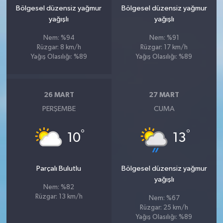
Bölgesel düzensiz yağmur
Bölgesel düzensiz yağmur
yağışlı
yağışlı
Nem: %94
Nem: %91
Rüzgar: 8 km/h
Rüzgar: 17 km/h
Yağış Olasılığı: %89
Yağış Olasılığı: %89
26 MART
27 MART
PERŞEMBE
CUMA
°
°
10
13
Parçalı Bulutlu
Bölgesel düzensiz yağmur
yağışlı
Nem: %82
Rüzgar: 13 km/h
Nem: %67
Rüzgar: 25 km/h
Yağış Olasılığı: %89