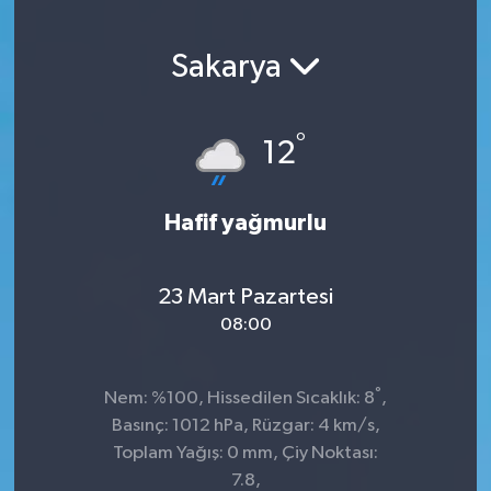
Sakarya
°
12
Hafif yağmurlu
23 Mart Pazartesi
08:00
°
Nem: %100, Hissedilen Sıcaklık: 8
,
Basınç: 1012 hPa, Rüzgar: 4 km/s,
Toplam Yağış: 0 mm, Çiy Noktası:
7.8,