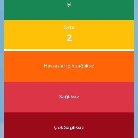
İyi
Orta
2
Hassaslar için sağlıksız
Sağlıksız
Çok Sağlıksız