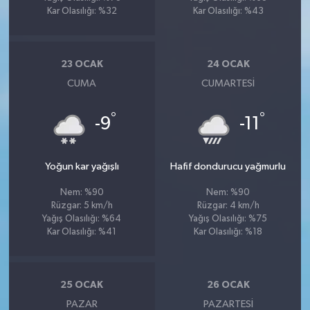
Kar Olasılığı: %32
Kar Olasılığı: %43
23 OCAK
24 OCAK
CUMA
CUMARTESI
°
°
-9
-11
Yoğun kar yağışlı
Hafif dondurucu yağmurlu
Nem: %90
Nem: %90
Rüzgar: 5 km/h
Rüzgar: 4 km/h
Yağış Olasılığı: %64
Yağış Olasılığı: %75
Kar Olasılığı: %41
Kar Olasılığı: %18
25 OCAK
26 OCAK
PAZAR
PAZARTESI