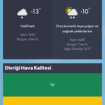
°
°
-13
-10
Hafif karlı
Orta kuvvetli veya yoğun ve
sağnak şeklinde kar
Nem: %90
Rüzgar: 4 km/h
Nem: %88
Rüzgar: 7 km/h
Yağış Olasılığı: %75
Divriği Hava Kalitesi
İyi