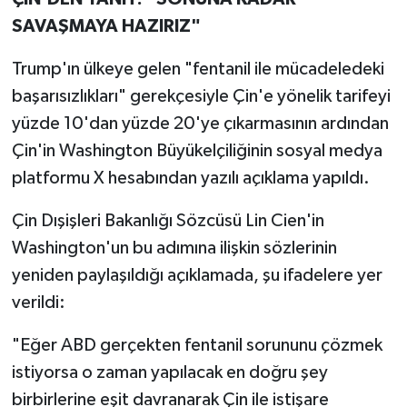
SAVAŞMAYA HAZIRIZ"
Trump'ın ülkeye gelen "fentanil ile mücadeledeki
başarısızlıkları" gerekçesiyle Çin'e yönelik tarifeyi
yüzde 10'dan yüzde 20'ye çıkarmasının ardından
Çin'in Washington Büyükelçiliğinin sosyal medya
platformu X hesabından yazılı açıklama yapıldı.
Çin Dışişleri Bakanlığı Sözcüsü Lin Cien'in
Washington'un bu adımına ilişkin sözlerinin
yeniden paylaşıldığı açıklamada, şu ifadelere yer
verildi:
"Eğer ABD gerçekten fentanil sorununu çözmek
istiyorsa o zaman yapılacak en doğru şey
birbirlerine eşit davranarak Çin ile istişare