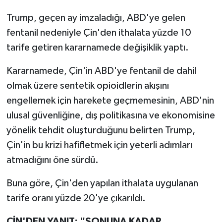
Trump, geçen ay imzaladığı, ABD'ye gelen
fentanil nedeniyle Çin'den ithalata yüzde 10
tarife getiren kararnamede değişiklik yaptı.
Kararnamede, Çin'in ABD'ye fentanil de dahil
olmak üzere sentetik opioidlerin akışını
engellemek için harekete geçmemesinin, ABD'nin
ulusal güvenliğine, dış politikasına ve ekonomisine
yönelik tehdit oluşturduğunu belirten Trump,
Çin'in bu krizi hafifletmek için yeterli adımları
atmadığını öne sürdü.
Buna göre, Çin'den yapılan ithalata uygulanan
tarife oranı yüzde 20'ye çıkarıldı.
ÇİN'DEN YANIT: "SONUNA KADAR