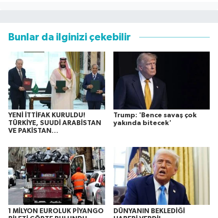
Bunlar da ilginizi çekebilir
YENİ İTTİFAK KURULDU!
Trump: 'Bence savaş çok
TÜRKİYE, SUUDİ ARABİSTAN
yakında bitecek'
VE PAKİSTAN…
1 MİLYON EUROLUK PİYANGO
DÜNYANIN BEKLEDİĞİ