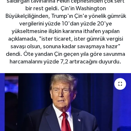
saldırgan tavırlarına Pekin cephesinden çok sert
bir rest geldi. Çin'in Washington
Büyükelçiliğinden, Trump'ın Çin'e yönelik gümrük
vergilerini yüzde 10'dan yüzde 20'ye
yükseltmesine ilişkin kararına ithafen yapılan
açıklamada, "ister ticaret, ister gümrük vergisi
savaşı olsun, sonuna kadar savaşmaya hazır"
dendi. Öte yandan Çin geçen yıla göre savunma
harcamalarını yüzde 7,2 artıracağını duyurdu.