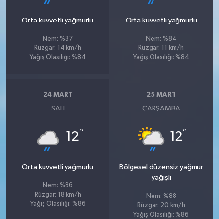
Orta kuvvetli yağmurlu
Orta kuvvetli yağmurlu
Nem: %87
Nem: %84
Rüzgar: 14 km/h
Rüzgar: 11 km/h
Yağış Olasılığı: %84
Yağış Olasılığı: %84
24 MART
25 MART
SALI
ÇARŞAMBA
°
°
12
12
Orta kuvvetli yağmurlu
Bölgesel düzensiz yağmur
yağışlı
Nem: %86
Rüzgar: 18 km/h
Nem: %88
Yağış Olasılığı: %86
Rüzgar: 20 km/h
Yağış Olasılığı: %86