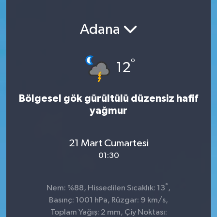
Adana
°
12
Bölgesel gök gürültülü düzensiz hafif
yağmur
21 Mart Cumartesi
01:30
°
Nem: %88, Hissedilen Sıcaklık: 13
,
Basınç: 1001 hPa, Rüzgar: 9 km/s,
Toplam Yağış: 2 mm, Çiy Noktası: