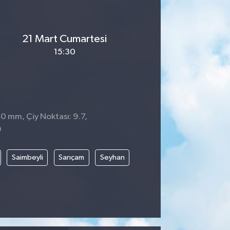
21 Mart Cumartesi
15:30
 0 mm, Çiy Noktası: 9.7,
9
Saimbeyli
Sarıçam
Seyhan