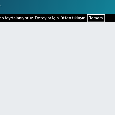
.
n faydalanıyoruz. Detaylar için lütfen tıklayın.
Tamam