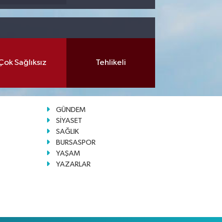
Çok Sağlıksız
Tehlikeli
GÜNDEM
SİYASET
SAĞLIK
BURSASPOR
YAŞAM
YAZARLAR