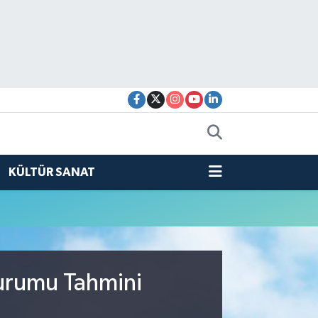
KÜLTÜR SANAT
Durumu Tahmini