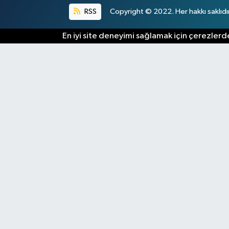
RSS
Copyright © 2022. Her hakkı saklıdır
En iyi site deneyimi sağlamak için çerezlerde