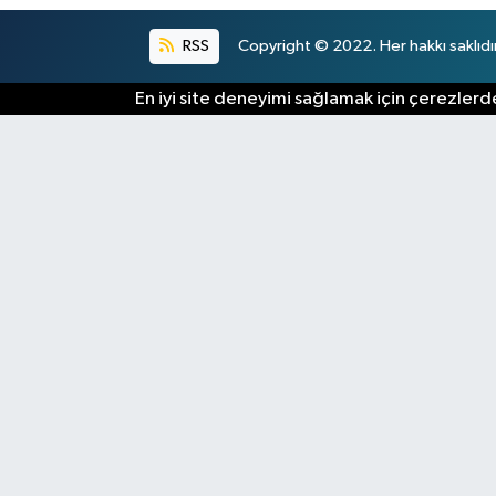
RSS
Copyright © 2022. Her hakkı saklıdır
En iyi site deneyimi sağlamak için çerezlerde