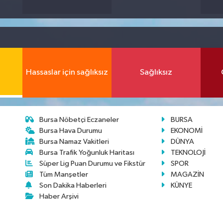
Hassaslar için sağlıksız
Sağlıksız
Bursa Nöbetçi Eczaneler
BURSA
Bursa Hava Durumu
EKONOMİ
Bursa Namaz Vakitleri
DÜNYA
Bursa Trafik Yoğunluk Haritası
TEKNOLOJİ
Süper Lig Puan Durumu ve Fikstür
SPOR
Tüm Manşetler
MAGAZİN
Son Dakika Haberleri
KÜNYE
Haber Arşivi