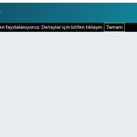
.
n faydalanıyoruz. Detaylar için lütfen tıklayın.
Tamam