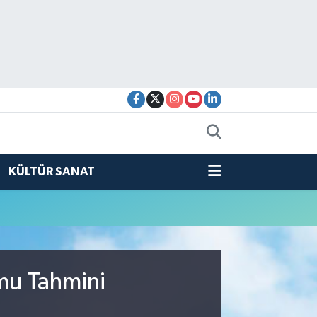
KÜLTÜR SANAT
mu Tahmini