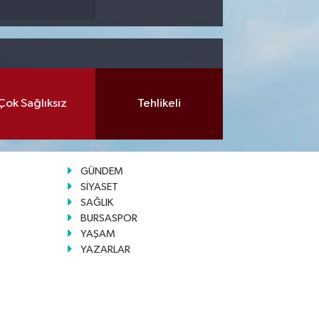
Çok Sağlıksız
Tehlikeli
GÜNDEM
SİYASET
SAĞLIK
BURSASPOR
YAŞAM
YAZARLAR