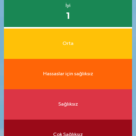
İyi
1
Orta
Hassaslar için sağlıksız
Sağlıksız
Çok Sağlıksız