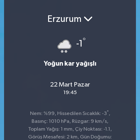
Erzurum
°
-1
Yoğun kar yağışlı
22 Mart Pazar
19:45
°
Nem: %99, Hissedilen Sıcaklık: -3
,
Basınç: 1010 hPa, Rüzgar: 9 km/s,
Toplam Yağış: 1 mm, Çiy Noktası: -1.1,
Görüş Mesafesi: 2 km, Gün Doğumu: