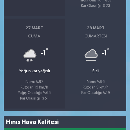
Yağış Olasılığı: %67
Kar Olasılığı: %23
27 MART
28 MART
CUMA
CUMARTESI
°
°
-1
-1
Yoğun kar yağışlı
Sisli
Nem: %97
Nem: %96
Rüzgar: 15 km/h
Rüzgar: 9 km/h
Yağış Olasılığı: %65
Kar Olasılığı: %19
Kar Olasılığı: %51
Hınıs Hava Kalitesi