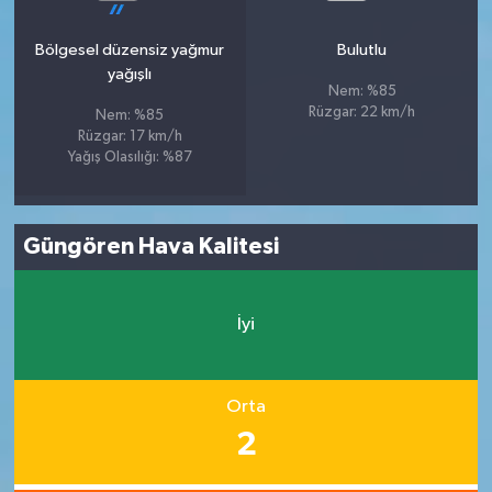
Bölgesel düzensiz yağmur
Bulutlu
yağışlı
Nem: %85
Rüzgar: 22 km/h
Nem: %85
Rüzgar: 17 km/h
Yağış Olasılığı: %87
Güngören Hava Kalitesi
İyi
Orta
2