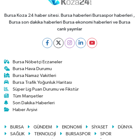
Bursa Koza 24 haber sitesi. Bursa haberleri Bursaspor haberleri ,
Bursa son dakika haberleri Bursa ekonomi haberleri ve Bursa
canlı yayınlar
Bursa Nöbetçi Eczaneler
Bursa Hava Durumu
Bursa Namaz Vakitleri
Bursa Trafik Yoğunluk Haritası
Süper Lig Puan Durumu ve Fikstür
Tüm Manşetler
Son Dakika Haberleri
Haber Arşivi
BURSA
GÜNDEM
EKONOMİ
SİYASET
DÜNYA
SAĞLIK
TEKNOLOJİ
BURSASPOR
SPOR