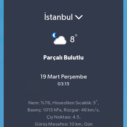
İstanbul
°
8
Parçalı Bulutlu
19 Mart Perşembe
03:15
°
Nem: %76, Hissedilen Sıcaklık: 5
,
Basınç: 1015 hPa, Rüzgar: 46 km/s,
Çiy Noktası: 4.5,
Görüş Mesafesi: 10 km, Gün