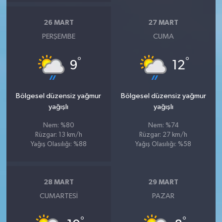
26 MART
27 MART
PERŞEMBE
CUMA
°
°
9
12
Bölgesel düzensiz yağmur
Bölgesel düzensiz yağmur
yağışlı
yağışlı
Nem: %80
Nem: %74
Rüzgar: 13 km/h
Rüzgar: 27 km/h
Yağış Olasılığı: %88
Yağış Olasılığı: %58
28 MART
29 MART
CUMARTESI
PAZAR
°
°