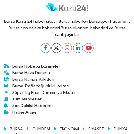
Bursa Koza 24 haber sitesi. Bursa haberleri Bursaspor haberleri ,
Bursa son dakika haberleri Bursa ekonomi haberleri ve Bursa
canlı yayınlar
Bursa Nöbetçi Eczaneler
Bursa Hava Durumu
Bursa Namaz Vakitleri
Bursa Trafik Yoğunluk Haritası
Süper Lig Puan Durumu ve Fikstür
Tüm Manşetler
Son Dakika Haberleri
Haber Arşivi
BURSA
GÜNDEM
EKONOMİ
SİYASET
DÜNYA