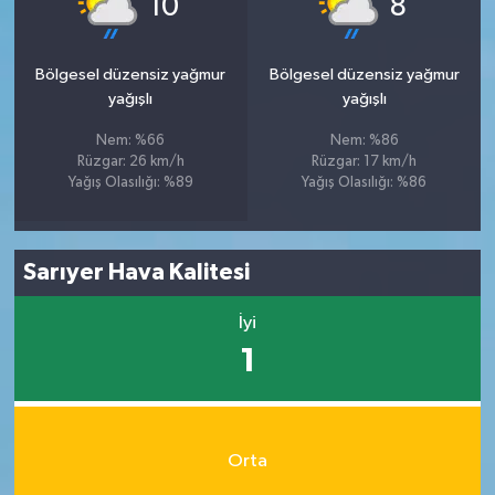
10
8
Bölgesel düzensiz yağmur
Bölgesel düzensiz yağmur
yağışlı
yağışlı
Nem: %66
Nem: %86
Rüzgar: 26 km/h
Rüzgar: 17 km/h
Yağış Olasılığı: %89
Yağış Olasılığı: %86
Sarıyer Hava Kalitesi
İyi
1
Orta