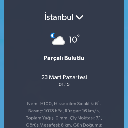
İstanbul
°
10
Parçalı Bulutlu
23 Mart Pazartesi
01:15
°
Nem: %100, Hissedilen Sıcaklık: 6
,
Basınç: 1013 hPa, Rüzgar: 16 km/s,
Toplam Yağış: 0 mm, Çiy Noktası: 7.1,
Görüş Mesafesi: 8 km, Gün Doğumu: