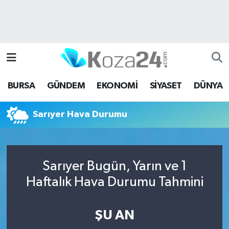
Bursa Nöbetçi Eczaneler
Bursa Hava Durumu
BURSA
GÜNDEM
EKONOMİ
SİYASET
DÜNYA
Bursa Namaz Vakitleri
Sarıyer Hava Durumu
Bursa Trafik Yoğunluk Haritası
Süper Lig Puan Durumu ve Fikstür
Sarıyer Bugün, Yarın ve 1
Tüm Manşetler
Haftalık Hava Durumu Tahmini
Son Dakika Haberleri
ŞU AN
Haber Arşivi