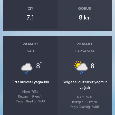
ÇIY
GÖRÜŞ
7.1
8
km
24 MART
25 MART
SALI
ÇARŞAMBA
°
°
8
8
Orta kuvvetli yağmurlu
Bölgesel düzensiz yağmur
yağışlı
Nem: %95
Rüzgar: 19 km/h
Nem: %91
Yağış Olasılığı: %89
Rüzgar: 22 km/h
Yağış Olasılığı: %88