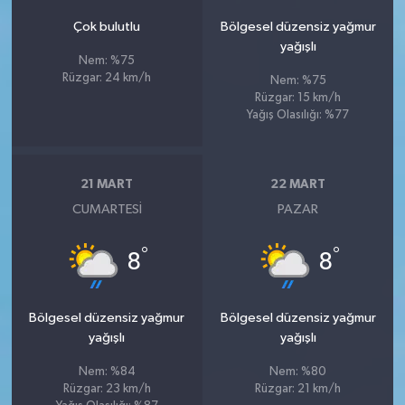
Çok bulutlu
Bölgesel düzensiz yağmur
yağışlı
Nem: %75
Rüzgar: 24 km/h
Nem: %75
Rüzgar: 15 km/h
Yağış Olasılığı: %77
21 MART
22 MART
CUMARTESI
PAZAR
°
°
8
8
Bölgesel düzensiz yağmur
Bölgesel düzensiz yağmur
yağışlı
yağışlı
Nem: %84
Nem: %80
Rüzgar: 23 km/h
Rüzgar: 21 km/h