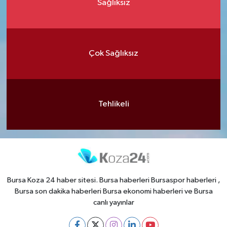
Sağlıksız
Çok Sağlıksız
Tehlikeli
Bursa Koza 24 haber sitesi. Bursa haberleri Bursaspor haberleri ,
Bursa son dakika haberleri Bursa ekonomi haberleri ve Bursa
canlı yayınlar