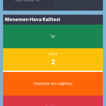
Yağış Olasılığı: %87
Menemen Hava Kalitesi
İyi
Orta
2
Hassaslar için sağlıksız