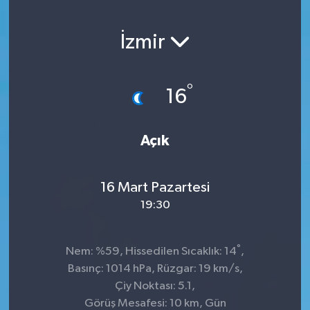
İzmir
°
16
Açık
16 Mart Pazartesi
19:30
°
Nem: %59, Hissedilen Sıcaklık: 14
,
Basınç: 1014 hPa, Rüzgar: 19 km/s,
Çiy Noktası: 5.1,
Görüş Mesafesi: 10 km, Gün