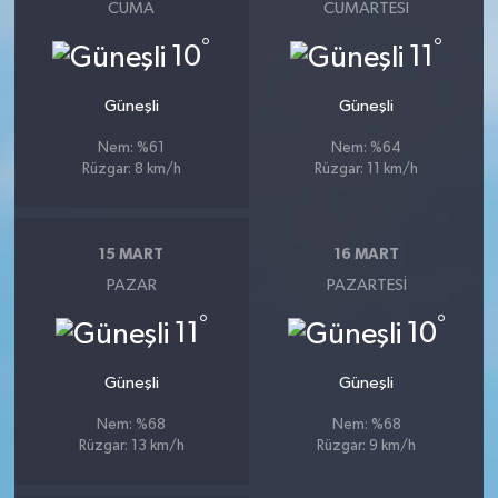
CUMA
CUMARTESI
°
°
10
11
Güneşli
Güneşli
Nem: %61
Nem: %64
Rüzgar: 8 km/h
Rüzgar: 11 km/h
15 MART
16 MART
PAZAR
PAZARTESI
°
°
11
10
Güneşli
Güneşli
Nem: %68
Nem: %68
Rüzgar: 13 km/h
Rüzgar: 9 km/h