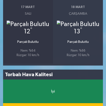
17 MART
18 MART
SALI
ÇARŞAMBA
°
°
12
13
Parçalı Bulutlu
Parçalı Bulutlu
Nem: %64
Nem: %66
Rüzgar: 10 km/h
Rüzgar: 10 km/h
Torbalı Hava Kalitesi
İyi