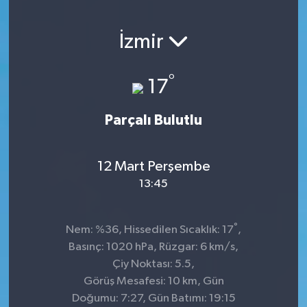
İzmir
°
17
Parçalı Bulutlu
12 Mart Perşembe
13:45
°
Nem: %36, Hissedilen Sıcaklık: 17
,
Basınç: 1020 hPa, Rüzgar: 6 km/s,
Çiy Noktası: 5.5,
Görüş Mesafesi: 10 km, Gün
Doğumu: 7:27, Gün Batımı: 19:15