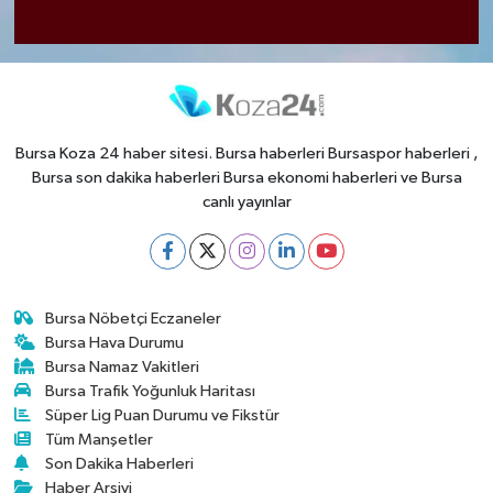
Bursa Koza 24 haber sitesi. Bursa haberleri Bursaspor haberleri ,
Bursa son dakika haberleri Bursa ekonomi haberleri ve Bursa
canlı yayınlar
Bursa Nöbetçi Eczaneler
Bursa Hava Durumu
Bursa Namaz Vakitleri
Bursa Trafik Yoğunluk Haritası
Süper Lig Puan Durumu ve Fikstür
Tüm Manşetler
Son Dakika Haberleri
Haber Arşivi