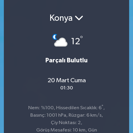
Konya
°
12
Parçalı Bulutlu
20 Mart Cuma
01:30
°
Nem: %100, Hissedilen Sıcaklık: 6
,
Basınç: 1001 hPa, Rüzgar: 6 km/s,
Çiy Noktası: 2,
Görüş Mesafesi: 10 km, Gün