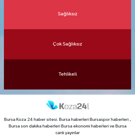
Sağlıksız
Çok Sağlıksız
Tehlikeli
Bursa Koza 24 haber sitesi. Bursa haberleri Bursaspor haberleri ,
Bursa son dakika haberleri Bursa ekonomi haberleri ve Bursa
canlı yayınlar