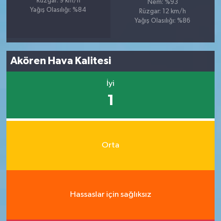
Rüzgar: 9 km/h
Nem: %93
Yağış Olasılığı: %84
Rüzgar: 12 km/h
Yağış Olasılığı: %86
Akören Hava Kalitesi
İyi
1
Orta
Hassaslar için sağlıksız