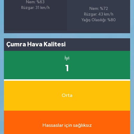
Nem: %63
Rüzgar: 31 km/h
Nem: %72
Rüzgar: 43 km/h
Yağış Olasılığı: %80
Çumra Hava Kalitesi
İyi
1
Orta
Hassaslar için sağlıksız