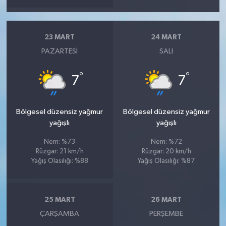
23 MART
24 MART
PAZARTESI
SALI
°
°
7
7
Bölgesel düzensiz yağmur
Bölgesel düzensiz yağmur
yağışlı
yağışlı
Nem: %73
Nem: %72
Rüzgar: 21 km/h
Rüzgar: 20 km/h
Yağış Olasılığı: %88
Yağış Olasılığı: %87
25 MART
26 MART
ÇARŞAMBA
PERŞEMBE