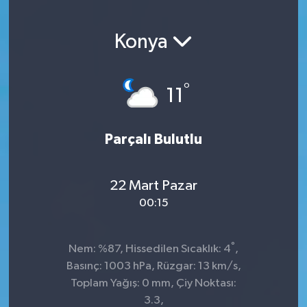
Konya
°
11
Parçalı Bulutlu
22 Mart Pazar
00:15
°
Nem: %87, Hissedilen Sıcaklık: 4
,
Basınç: 1003 hPa, Rüzgar: 13 km/s,
Toplam Yağış: 0 mm, Çiy Noktası:
3.3,