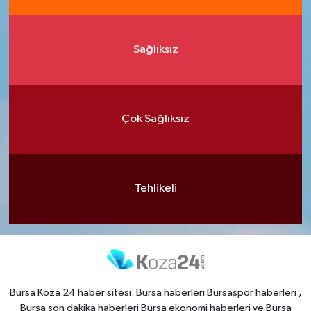
Sağlıksız
Çok Sağlıksız
Tehlikeli
Bursa Koza 24 haber sitesi. Bursa haberleri Bursaspor haberleri ,
Bursa son dakika haberleri Bursa ekonomi haberleri ve Bursa