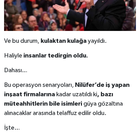
Ve bu durum,
kulaktan kulağa
yayıldı.
Haliyle
insanlar tedirgin oldu.
Dahası…
Bu operasyon senaryoları,
Nilüfer’de iş yapan
inşaat firmalarına
kadar uzatıldı ki
, bazı
müteahhitlerin bile isimleri
güya gözaltına
alınacaklar arasında telaffuz edilir oldu.
İşte…