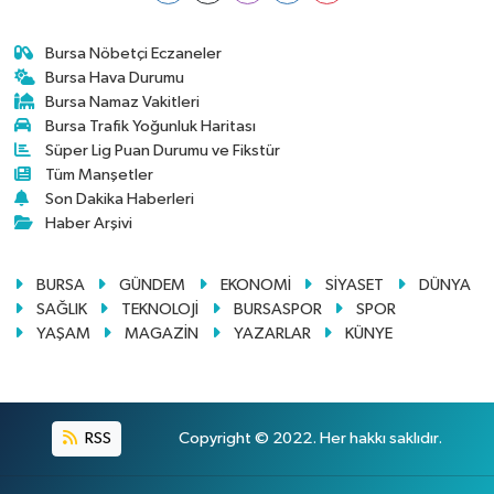
Bursa Nöbetçi Eczaneler
Bursa Hava Durumu
Bursa Namaz Vakitleri
Bursa Trafik Yoğunluk Haritası
Süper Lig Puan Durumu ve Fikstür
Tüm Manşetler
Son Dakika Haberleri
Haber Arşivi
BURSA
GÜNDEM
EKONOMİ
SİYASET
DÜNYA
SAĞLIK
TEKNOLOJİ
BURSASPOR
SPOR
YAŞAM
MAGAZİN
YAZARLAR
KÜNYE
RSS
Copyright © 2022. Her hakkı saklıdır.