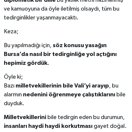
ve kamuoyuna da öyle iletilmiş olsaydı, tüm bu
tedirginlikler yaşanmayacaktı.
Keza;
Bu yapılmadığı için,
söz konusu yasağın
Bursa’da nasıl bir tedirginliğe yol açtığını
hepimiz gördük.
Öyle ki;
Bazı
milletvekillerinin bile Vali’yi arayıp
, bu
alarmın
nedenini öğrenmeye çalıştıklarını
bile
duyduk.
Milletvekillerini
bile tedirgin eden bu durumun,
insanları haydi haydi korkutması
gayet doğal.