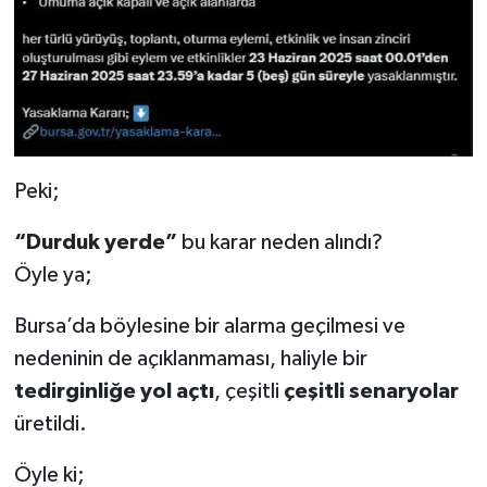
Peki;
“Durduk yerde”
bu karar neden alındı?
Öyle ya;
Bursa’da böylesine bir alarma geçilmesi ve
nedeninin de açıklanmaması, haliyle bir
tedirginliğe yol açtı
, çeşitli
çeşitli senaryolar
üretildi.
Öyle ki;