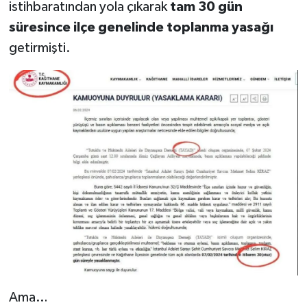
istihbaratından yola çıkarak
tam 30 gün
süresince ilçe genelinde toplanma yasağı
getirmişti.
Ama…