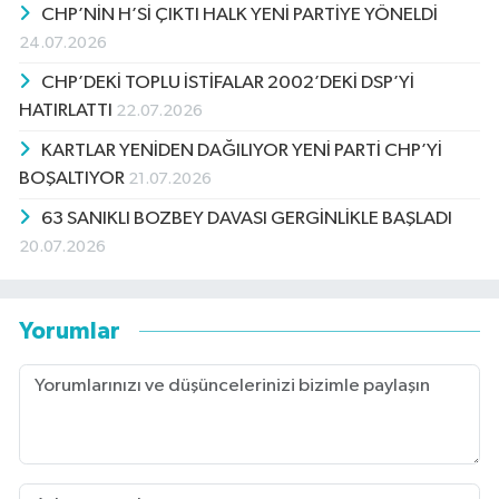
CHP’NİN H’Sİ ÇIKTI HALK YENİ PARTİYE YÖNELDİ
24.07.2026
CHP’DEKİ TOPLU İSTİFALAR 2002’DEKİ DSP’Yİ
HATIRLATTI
22.07.2026
KARTLAR YENİDEN DAĞILIYOR YENİ PARTİ CHP’Yİ
BOŞALTIYOR
21.07.2026
63 SANIKLI BOZBEY DAVASI GERGİNLİKLE BAŞLADI
20.07.2026
Yorumlar