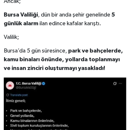
Ancak;
Bursa Valiliği
, dün bir anda şehir genelinde
5
günlük alarm
ilan edince kafalar karıştı.
Valilik;
Bursa’da 5 gün süresince,
park ve bahçelerde,
kamu binaları önünde, yollarda toplanmayı
ve insan zinciri oluşturmayı yasakladı!