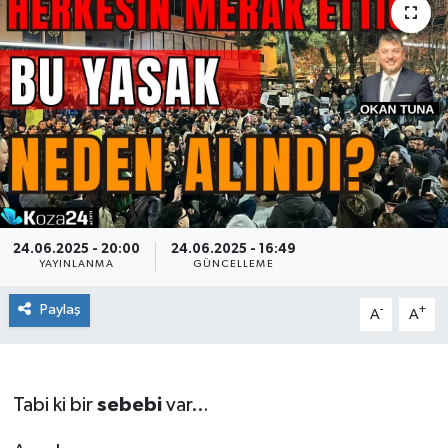
24.06.2025 - 20:00
24.06.2025 - 16:49
YAYINLANMA
GÜNCELLEME
Paylaş
-
+
A
A
Tabi ki bir
sebebi
var…