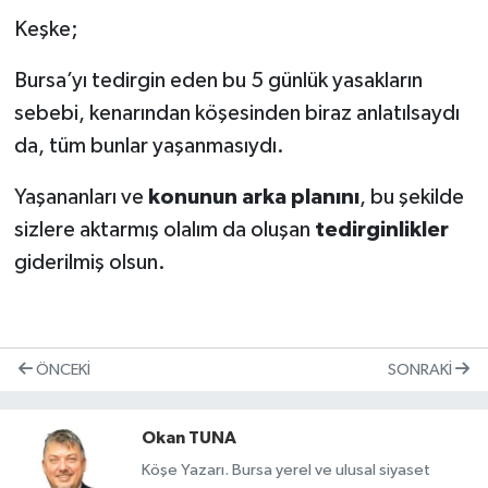
Keşke;
Bursa’yı tedirgin eden bu 5 günlük yasakların
sebebi, kenarından köşesinden biraz anlatılsaydı
da, tüm bunlar yaşanmasıydı.
Yaşananları ve
konunun arka planını
, bu şekilde
sizlere aktarmış olalım da oluşan
tedirginlikler
giderilmiş olsun.
ÖNCEKI
SONRAKI
Okan TUNA
Köşe Yazarı. Bursa yerel ve ulusal siyaset