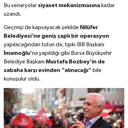
Bu senaryolar
siyaset mekanizmasına
kadar
uzandı.
Geçmişi de kapsayacak şekilde
Nilüfer
Belediyesi’ne geniş çaplı bir operasyon
yapılacağından tutun da, tıpkı İBB Başkanı
İmamoğlu’
na yapıldığı gibi Bursa Büyükşehir
Belediye Başkanı
Mustafa Bozbey’in de
sabaha karşı evinden “alınacağı”
bile
konuşulur oldu.