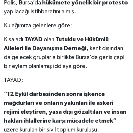
Polis, Bursa’da
hükümete yönelik bir protesto
yapılacağı istihbaratını almış.
Kulağımıza gelenlere göre;
Kısa adı
TAYAD
olan
Tutuklu ve Hükümlü
Aileleri ile Dayanışma Derneği,
kent dışından
da gelecek gruplarla birlikte Bursa’da geniş çaplı
bir eylem planlamış iddiaya göre.
TAYAD;
“12 Eylül darbesinden sonra işkence
mağdurları ve onların yakınları ile askeri
rejimi eleştiren, yasa dışı gözaltıları ve insan
hakları ihlallerine karşı mücadele etmek”
üzere kurulan bir sivil toplum kuruluşu.