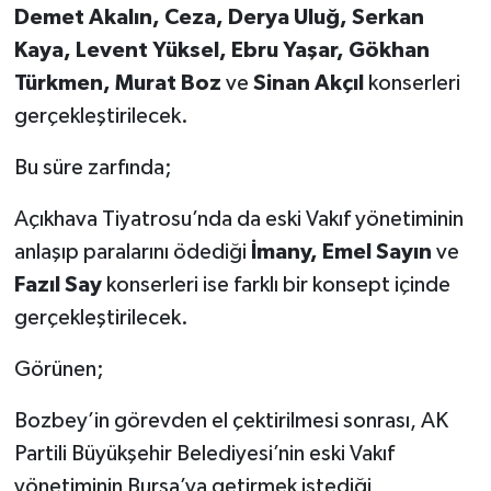
Demet Akalın, Ceza, Derya Uluğ, Serkan
Kaya, Levent Yüksel, Ebru Yaşar, Gökhan
Türkmen, Murat Boz
ve
Sinan Akçıl
konserleri
gerçekleştirilecek.
Bu süre zarfında;
Açıkhava Tiyatrosu’nda da eski Vakıf yönetiminin
anlaşıp paralarını ödediği
İmany, Emel Sayın
ve
Fazıl Say
konserleri ise farklı bir konsept içinde
gerçekleştirilecek.
Görünen;
Bozbey’in görevden el çektirilmesi sonrası, AK
Partili Büyükşehir Belediyesi’nin eski Vakıf
yönetiminin Bursa’ya getirmek istediği