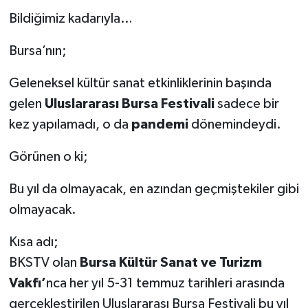
Bildiğimiz kadarıyla…
Bursa’nın;
Geleneksel kültür sanat etkinliklerinin başında
gelen
Uluslararası Bursa Festivali
sadece bir
kez yapılamadı, o da
pandemi
dönemindeydi.
Görünen o ki;
Bu yıl da olmayacak, en azından geçmiştekiler gibi
olmayacak.
Kısa adı;
BKSTV olan
Bursa Kültür Sanat ve Turizm
Vakfı’
nca her yıl 5-31 temmuz tarihleri arasında
gerçekleştirilen Uluslararası Bursa Festivali bu yıl