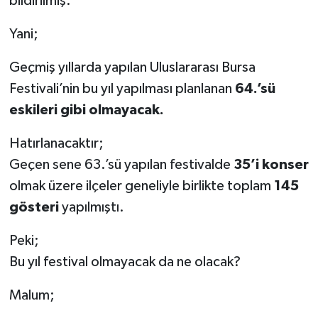
bildirilmiş.
Yani;
Geçmiş yıllarda yapılan Uluslararası Bursa
Festivali’nin bu yıl yapılması planlanan
64.’sü
eskileri gibi olmayacak.
Hatırlanacaktır;
Geçen sene 63.’sü yapılan festivalde
35’i konser
olmak üzere ilçeler geneliyle birlikte toplam
145
gösteri
yapılmıştı.
Peki;
Bu yıl festival olmayacak da ne olacak?
Malum;