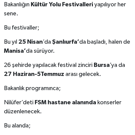
Bakanlığın
Kültür Yolu Festivalleri
yapılıyor her
sene.
Bu festivaller;
Bu yıl
25 Nisan
’da
Şanlıurfa’
da başladı, halen de
Manisa’
da sürüyor.
26 şehirde yapılacak festival zinciri
Bursa
’ya da
27 Haziran-5Temmuz
arası gelecek.
Bakanlık programınca;
Nilüfer’deti
FSM hastane alanında
konserler
düzenlenecek.
Bu alanda;