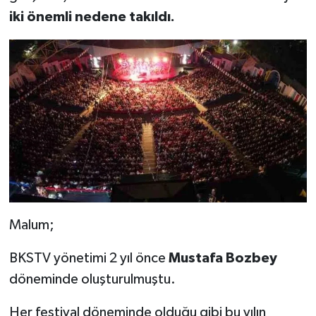
iki önemli nedene takıldı.
Malum;
BKSTV yönetimi 2 yıl önce
Mustafa Bozbey
döneminde oluşturulmuştu.
Her festival döneminde olduğu gibi bu yılın