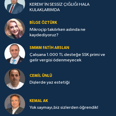
KEREM'İN SESSİZ ÇIĞLIĞI HALA
KULAKLARIMDA
BILGE ÖZTÜRK
Mikroçip takılırken aslında ne
kaydediyoruz?
SMMM FATIH ARSLAN
Çalışana 1.000 TL desteğe SSK primi ve
gelir vergisi ödenmeyecek
CEMIL ÜNLÜ
Dişlerde yaz estetiği
KEMAL AK
Yok saymayı,biz sizlerden öğrendik!