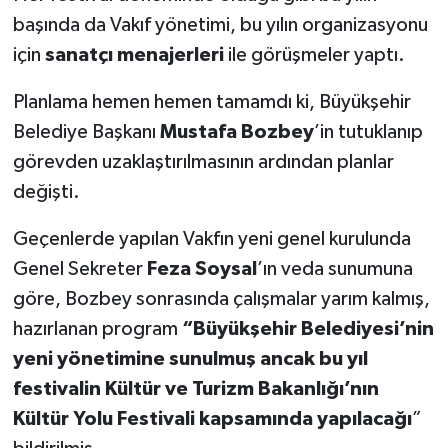
başında da Vakıf yönetimi, bu yılın organizasyonu
için
sanatçı menajerleri
ile görüşmeler yaptı.
Planlama hemen hemen tamamdı ki, Büyükşehir
Belediye Başkanı
Mustafa Bozbey
’in tutuklanıp
görevden uzaklaştırılmasının ardından planlar
değişti.
Geçenlerde yapılan Vakfın yeni genel kurulunda
Genel Sekreter
Feza Soysal
’ın veda sunumuna
göre, Bozbey sonrasında çalışmalar yarım kalmış,
hazırlanan program
“Büyükşehir Belediyesi’nin
yeni yönetimine sunulmuş ancak bu yıl
festivalin Kültür ve Turizm Bakanlığı’nın
Kültür Yolu Festivali kapsamında yapılacağı
”