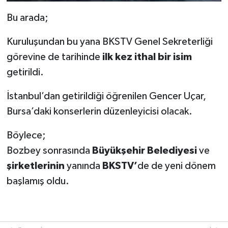
Bu arada;
Kuruluşundan bu yana BKSTV Genel Sekreterliği
görevine de tarihinde
ilk kez ithal bir isim
getirildi.
İstanbul’dan getirildiği öğrenilen Gencer Uçar,
Bursa’daki konserlerin düzenleyicisi olacak.
Böylece;
Bozbey sonrasında
Büyükşehir Belediyesi
ve
şirketlerinin
yanında
BKSTV’
de de yeni dönem
başlamış oldu.