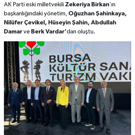
AK Parti eski milletvekili
Zekeriya Birkan
’ın
başkanlığındaki yönetim,
Oğuzhan Şahinkaya,
Nilüfer Çevikel, Hüseyin Şahin, Abdullah
Damar
ve
Berk Vardar’
dan oluştu.