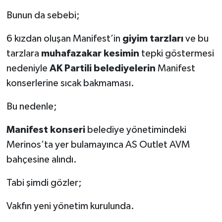
Bunun da sebebi;
6 kızdan oluşan Manifest’in
giyim tarzları
ve bu
tarzlara
muhafazakar kesimin
tepki göstermesi
nedeniyle
AK Partili belediyelerin
Manifest
konserlerine sıcak bakmaması.
Bu nedenle;
Manifest konseri
belediye yönetimindeki
Merinos’ta yer bulamayınca AS Outlet AVM
bahçesine alındı.
Tabi şimdi gözler;
Vakfın yeni yönetim kurulunda.