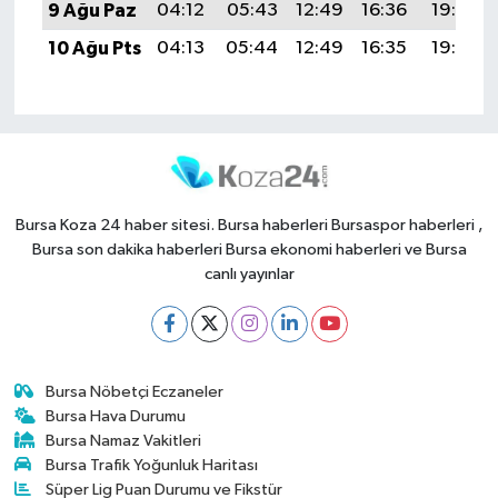
9 Ağu Paz
04:12
05:43
12:49
16:36
19:45
10 Ağu Pts
04:13
05:44
12:49
16:35
19:44
Bursa Koza 24 haber sitesi. Bursa haberleri Bursaspor haberleri ,
Bursa son dakika haberleri Bursa ekonomi haberleri ve Bursa
canlı yayınlar
Bursa Nöbetçi Eczaneler
Bursa Hava Durumu
Bursa Namaz Vakitleri
Bursa Trafik Yoğunluk Haritası
Süper Lig Puan Durumu ve Fikstür