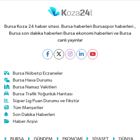
Bursa Koza 24 haber sitesi. Bursa haberleri Bursaspor haberleri ,
Bursa son dakika haberleri Bursa ekonomi haberleri ve Bursa
canlı yayınlar
Bursa Nöbetçi Eczaneler
Bursa Hava Durumu
Bursa Namaz Vakitleri
Bursa Trafik Yoğunluk Haritası
Süper Lig Puan Durumu ve Fikstür
Tüm Manşetler
Son Dakika Haberleri
Haber Arşivi
BURSA
GÜNDEM
EKONOMİ
SİYASET
DÜNYA