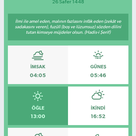
26 Safer 1448
İlmi ile amel eden, malının fazlasını infâk eden (zekât ve
sadakasını veren), fuzûlî (boş ve lüzumsuz) sözden dilini
tutan kimseye müjdeler olsun. (Hadis-i Şerif)
İMSAK
GÜNEŞ
04:05
05:46
ÖĞLE
İKINDI
13:00
16:52