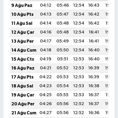
9 Ağu Paz
04:12
05:46
12:54
16:43
19:53
10 Ağu Pts
04:13
05:47
12:54
16:42
19:52
11 Ağu Sal
04:14
05:48
12:54
16:42
19:51
12 Ağu Çar
04:16
05:48
12:54
16:41
19:50
13 Ağu Per
04:17
05:49
12:54
16:41
19:48
14 Ağu Cum
04:18
05:50
12:54
16:40
19:47
15 Ağu Cts
04:19
05:51
12:53
16:40
19:46
16 Ağu Paz
04:21
05:52
12:53
16:39
19:45
17 Ağu Pts
04:22
05:53
12:53
16:39
19:43
18 Ağu Sal
04:23
05:54
12:53
16:38
19:42
19 Ağu Çar
04:25
05:55
12:53
16:37
19:41
20 Ağu Per
04:26
05:56
12:52
16:37
19:39
21 Ağu Cum
04:27
05:56
12:52
16:36
19:38