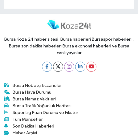
Bursa Koza 24 haber sitesi. Bursa haberleri Bursaspor haberleri ,
Bursa son dakika haberleri Bursa ekonomi haberleri ve Bursa
canlı yayınlar
Bursa Nöbetçi Eczaneler
Bursa Hava Durumu
Bursa Namaz Vakitleri
Bursa Trafik Yoğunluk Haritası
Süper Lig Puan Durumu ve Fikstür
Tüm Manşetler
Son Dakika Haberleri
Haber Arşivi