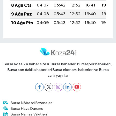
8 Ağu Cts
04:07
05:42
12:52
16:41
19:52
9 Ağu Paz
04:08
05:43
12:52
16:40
19:51
10 Ağu Pts
04:09
05:43
12:52
16:40
19:50
Bursa Koza 24 haber sitesi. Bursa haberleri Bursaspor haberleri ,
Bursa son dakika haberleri Bursa ekonomi haberleri ve Bursa
canlı yayınlar
Bursa Nöbetçi Eczaneler
Bursa Hava Durumu
Bursa Namaz Vakitleri