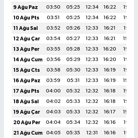
9 Ağu Paz
03:50
05:25
12:34
16:22
19:33
10 Ağu Pts
03:51
05:25
12:34
16:22
19:32
11 Ağu Sal
03:52
05:26
12:33
16:21
19:31
12 Ağu Çar
03:54
05:27
12:33
16:21
19:29
13 Ağu Per
03:55
05:28
12:33
16:20
19:28
14 Ağu Cum
03:56
05:29
12:33
16:20
19:27
15 Ağu Cts
03:58
05:30
12:33
16:19
19:26
16 Ağu Paz
03:59
05:31
12:33
16:19
19:24
17 Ağu Pts
04:00
05:32
12:32
16:18
19:23
18 Ağu Sal
04:02
05:33
12:32
16:18
19:22
19 Ağu Çar
04:03
05:33
12:32
16:17
19:20
20 Ağu Per
04:04
05:34
12:32
16:16
19:19
21 Ağu Cum
04:05
05:35
12:31
16:16
19:18