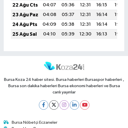
22 Ağu Cts
04:07
05:36
12:31
16:15
19:16
23 Ağu Paz
04:08
05:37
12:31
16:14
19:15
24 Ağu Pts
04:09
05:38
12:31
16:14
19:13
25 Ağu Sal
04:10
05:39
12:30
16:13
19:12
Bursa Koza 24 haber sitesi. Bursa haberleri Bursaspor haberleri ,
Bursa son dakika haberleri Bursa ekonomi haberleri ve Bursa
canlı yayınlar
Bursa Nöbetçi Eczaneler