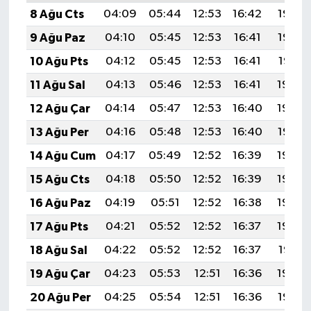
8 Ağu Cts
04:09
05:44
12:53
16:42
19:53
9 Ağu Paz
04:10
05:45
12:53
16:41
19:52
10 Ağu Pts
04:12
05:45
12:53
16:41
19:51
11 Ağu Sal
04:13
05:46
12:53
16:41
19:50
12 Ağu Çar
04:14
05:47
12:53
16:40
19:48
13 Ağu Per
04:16
05:48
12:53
16:40
19:47
14 Ağu Cum
04:17
05:49
12:52
16:39
19:46
15 Ağu Cts
04:18
05:50
12:52
16:39
19:45
16 Ağu Paz
04:19
05:51
12:52
16:38
19:43
17 Ağu Pts
04:21
05:52
12:52
16:37
19:42
18 Ağu Sal
04:22
05:52
12:52
16:37
19:41
19 Ağu Çar
04:23
05:53
12:51
16:36
19:39
20 Ağu Per
04:25
05:54
12:51
16:36
19:38