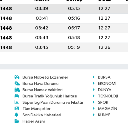
 1448
03:39
05:15
12:27
 1448
03:41
05:16
12:27
 1448
03:42
05:17
12:27
 1448
03:43
05:18
12:27
 1448
03:45
05:19
12:26
Bursa Nöbetçi Eczaneler
BURSA
Bursa Hava Durumu
EKONOMİ
Bursa Namaz Vakitleri
DÜNYA
Bursa Trafik Yoğunluk Haritası
TEKNOLOJİ
Süper Lig Puan Durumu ve Fikstür
SPOR
Tüm Manşetler
MAGAZİN
Son Dakika Haberleri
KÜNYE
Haber Arşivi