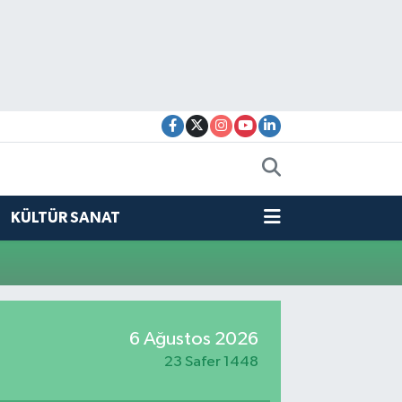
KÜLTÜR SANAT
6 Ağustos 2026
23 Safer 1448