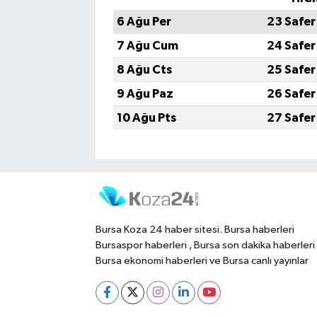
6 Ağu Per
23 Safer
7 Ağu Cum
24 Safer
8 Ağu Cts
25 Safer
9 Ağu Paz
26 Safer
10 Ağu Pts
27 Safer
Bursa Koza 24 haber sitesi. Bursa haberleri
Bursaspor haberleri , Bursa son dakika haberleri
Bursa ekonomi haberleri ve Bursa canlı yayınlar