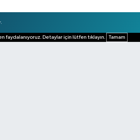
.
n faydalanıyoruz. Detaylar için lütfen tıklayın.
Tamam