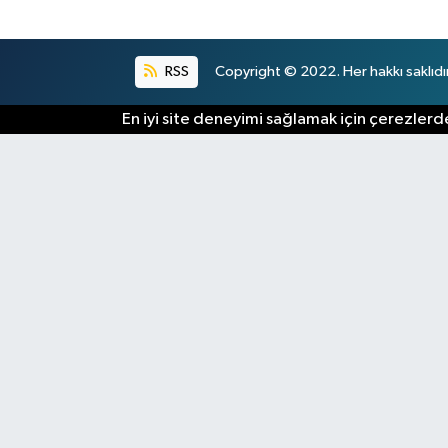
RSS
Copyright © 2022. Her hakkı saklıdır
En iyi site deneyimi sağlamak için çerezlerde