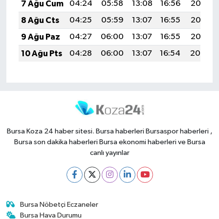
7 Ağu Cum
04:24
05:58
13:08
16:56
20:07
8 Ağu Cts
04:25
05:59
13:07
16:55
20:06
9 Ağu Paz
04:27
06:00
13:07
16:55
20:05
10 Ağu Pts
04:28
06:00
13:07
16:54
20:04
Bursa Koza 24 haber sitesi. Bursa haberleri Bursaspor haberleri ,
Bursa son dakika haberleri Bursa ekonomi haberleri ve Bursa
canlı yayınlar
Bursa Nöbetçi Eczaneler
Bursa Hava Durumu