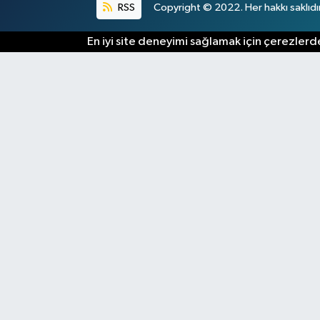
RSS
Copyright © 2022. Her hakkı saklıdır
En iyi site deneyimi sağlamak için çerezlerde