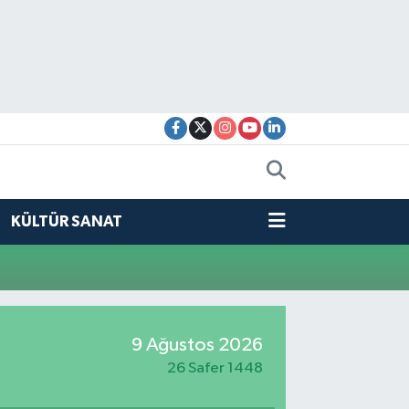
KÜLTÜR SANAT
9 Ağustos 2026
26 Safer 1448