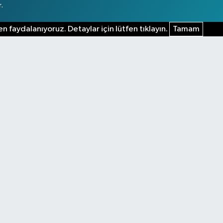
.
n faydalanıyoruz. Detaylar için lütfen tıklayın.
Tamam