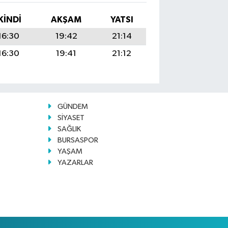
KINDI
AKŞAM
YATSI
16:30
19:42
21:14
16:30
19:41
21:12
GÜNDEM
SİYASET
SAĞLIK
BURSASPOR
YAŞAM
YAZARLAR