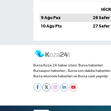
HİCR
9 Ağu Paz
26 Safer
10 Ağu Pts
27 Safer
Bursa Koza 24 haber sitesi. Bursa haberleri
Bursaspor haberleri , Bursa son dakika haberleri
Bursa ekonomi haberleri ve Bursa canlı yayınlar