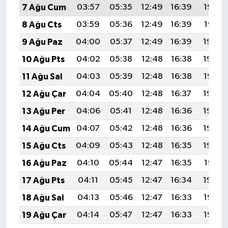
7 Ağu Cum
03:57
05:35
12:49
16:39
19:52
8 Ağu Cts
03:59
05:36
12:49
16:39
19:51
9 Ağu Paz
04:00
05:37
12:49
16:39
19:50
10 Ağu Pts
04:02
05:38
12:48
16:38
19:49
11 Ağu Sal
04:03
05:39
12:48
16:38
19:47
12 Ağu Çar
04:04
05:40
12:48
16:37
19:46
13 Ağu Per
04:06
05:41
12:48
16:36
19:45
14 Ağu Cum
04:07
05:42
12:48
16:36
19:44
15 Ağu Cts
04:09
05:43
12:48
16:35
19:42
16 Ağu Paz
04:10
05:44
12:47
16:35
19:41
17 Ağu Pts
04:11
05:45
12:47
16:34
19:40
18 Ağu Sal
04:13
05:46
12:47
16:33
19:38
19 Ağu Çar
04:14
05:47
12:47
16:33
19:37