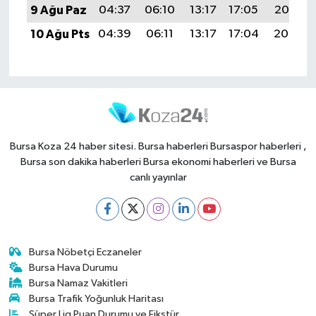
9 Ağu Paz
04:37
06:10
13:17
17:05
20:15
10 Ağu Pts
04:39
06:11
13:17
17:04
20:14
Bursa Koza 24 haber sitesi. Bursa haberleri Bursaspor haberleri ,
Bursa son dakika haberleri Bursa ekonomi haberleri ve Bursa
canlı yayınlar
Bursa Nöbetçi Eczaneler
Bursa Hava Durumu
Bursa Namaz Vakitleri
Bursa Trafik Yoğunluk Haritası
Süper Lig Puan Durumu ve Fikstür