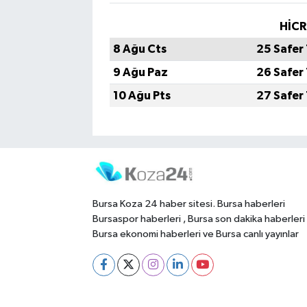
HİCR
8 Ağu Cts
25 Safer
9 Ağu Paz
26 Safer
10 Ağu Pts
27 Safer
Bursa Koza 24 haber sitesi. Bursa haberleri
Bursaspor haberleri , Bursa son dakika haberleri
Bursa ekonomi haberleri ve Bursa canlı yayınlar