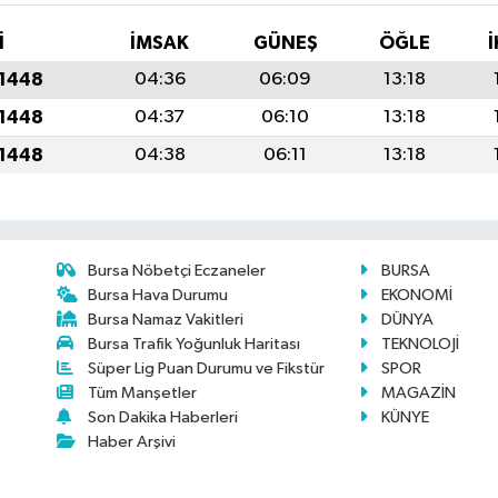
İ
İMSAK
GÜNEŞ
ÖĞLE
İ
 1448
04:36
06:09
13:18
 1448
04:37
06:10
13:18
 1448
04:38
06:11
13:18
Bursa Nöbetçi Eczaneler
BURSA
Bursa Hava Durumu
EKONOMİ
Bursa Namaz Vakitleri
DÜNYA
Bursa Trafik Yoğunluk Haritası
TEKNOLOJİ
Süper Lig Puan Durumu ve Fikstür
SPOR
Tüm Manşetler
MAGAZİN
Son Dakika Haberleri
KÜNYE
Haber Arşivi