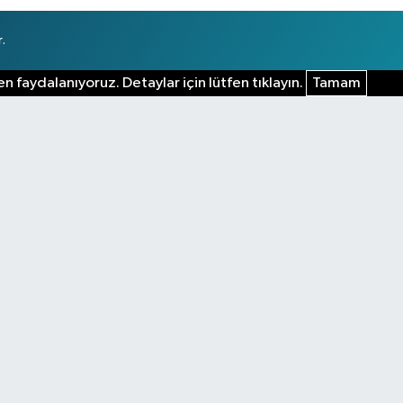
.
n faydalanıyoruz. Detaylar için lütfen tıklayın.
Tamam