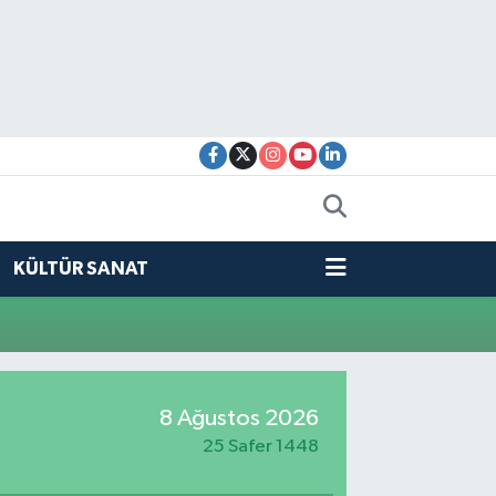
KÜLTÜR SANAT
8 Ağustos 2026
25 Safer 1448