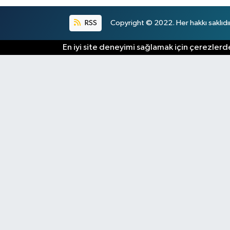
RSS
Copyright © 2022. Her hakkı saklıdır
En iyi site deneyimi sağlamak için çerezlerde