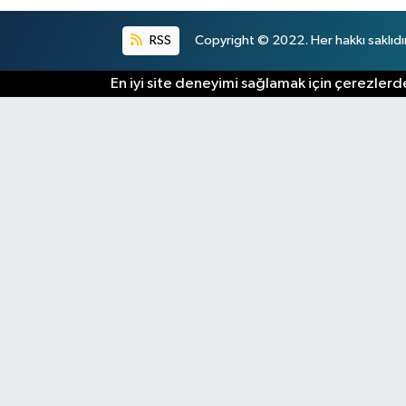
RSS
Copyright © 2022. Her hakkı saklıdır
En iyi site deneyimi sağlamak için çerezlerde