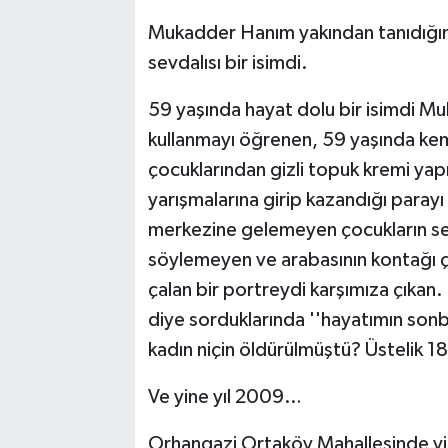
Mukadder Hanım yakından tanıdığım
sevdalısı bir isimdi.
59 yaşında hayat dolu bir isimdi Mu
kullanmayı öğrenen, 59 yaşında kema
çocuklarından gizli topuk kremi ya
yarışmalarına girip kazandığı parayı
merkezine gelemeyen çocukların se
söylemeyen ve arabasının kontağı çe
çalan bir portreydi karşımıza çıkan.
diye sorduklarında ''hayatımın son
kadın niçin öldürülmüştü? Üstelik 1
Ve yine yıl 2009…
Orhangazi Ortaköy Mahallesinde yine