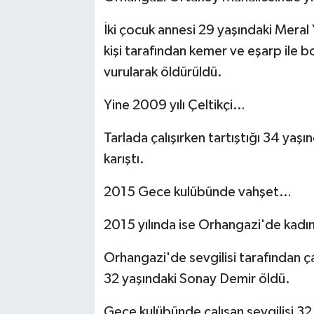
İki çocuk annesi 29 yaşındaki Meral 
kişi tarafından kemer ve eşarp ile b
vurularak öldürüldü.
Yine 2009 yılı Çeltikçi…
Tarlada çalışırken tartıştığı 34 yaşı
karıştı.
2015 Gece kulübünde vahşet…
2015 yılında ise Orhangazi'de kadın
Orhangazi'de sevgilisi tarafından ç
32 yaşındaki Sonay Demir öldü.
Gece kulübünde çalışan sevgilisi 3