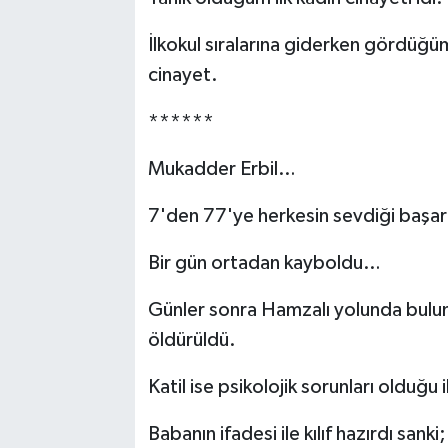
İlkokul sıralarına giderken gördüğ
cinayet.
******
Mukadder Erbil…
7'den 77'ye herkesin sevdiği başarılı
Bir gün ortadan kayboldu…
Günler sonra Hamzalı yolunda bulund
öldürüldü.
Katil ise psikolojik sorunları olduğu i
Babanın ifadesi ile kılıf hazırdı sa