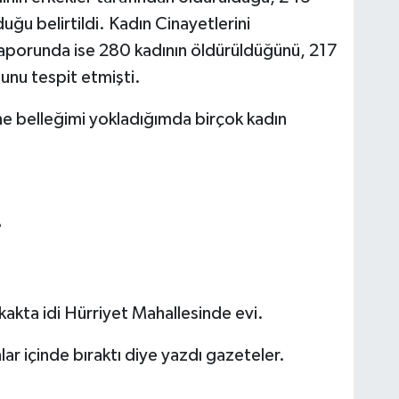
uğu belirtildi. Kadın Cinayetlerini
raporunda ise 280 kadının öldürüldüğünü, 217
unu tespit etmişti.
e belleğimi yokladığımda birçok kadın
?
kakta idi Hürriyet Mahallesinde evi.
ar içinde bıraktı diye yazdı gazeteler.