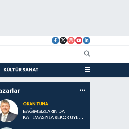
KÜLTÜR SANAT
azarlar
OKAN TUNA
BAĞIMSIZLARIN DA
KATILMASIYLA REKOR ÜYELİK
BEKLENİYOR