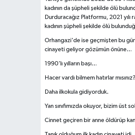
kadının da şüpheli şekilde ölü bulund
Durduracağız Platformu, 2021 yılı 
kadının şüpheli şekilde ölü bulunduğ
Orhangazi'de ise geçmişten bu gün
cinayeti geliyor gözümün önüne…
1990'lı yılların başı…
Hacer vardı bilmem hatırlar mısınız
Daha ilkokula gidiyorduk.
Yan sınıfımızda okuyor, bizim üst so
Cinnet geçiren bir anne öldürüp kanl
Tanık olduğum ilk kadın cinayeti idi.